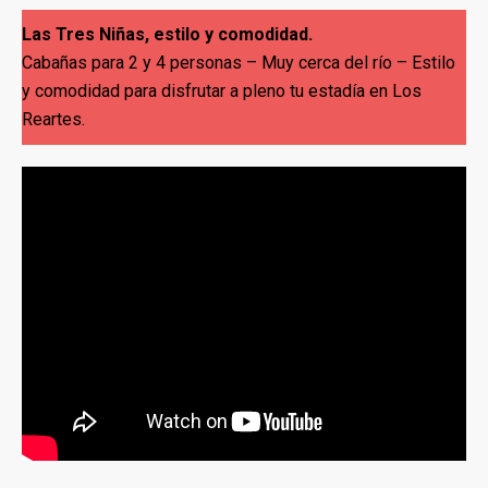
Las Tres Niñas, estilo y comodidad.
Cabañas para 2 y 4 personas – Muy cerca del río – Estilo
y comodidad para disfrutar a pleno tu estadía en Los
Reartes.