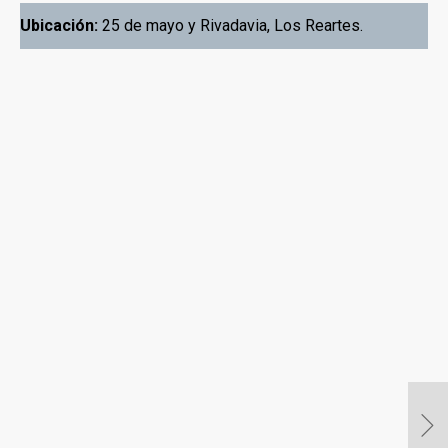
Ubicación:
25 de mayo y Rivadavia, Los Reartes
.