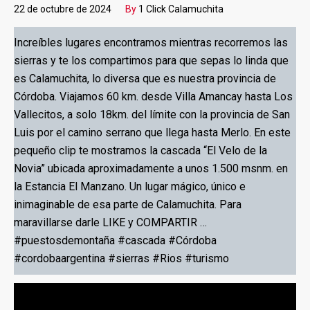
22 de octubre de 2024
By
1 Click Calamuchita
Increíbles lugares encontramos mientras recorremos las
sierras y te los compartimos para que sepas lo linda que
es Calamuchita, lo diversa que es nuestra provincia de
Córdoba. Viajamos 60 km. desde Villa Amancay hasta Los
Vallecitos, a solo 18km. del límite con la provincia de San
Luis por el camino serrano que llega hasta Merlo. En este
pequeño clip te mostramos la cascada “El Velo de la
Novia” ubicada aproximadamente a unos 1.500 msnm. en
la Estancia El Manzano. Un lugar mágico, único e
inimaginable de esa parte de Calamuchita. Para
maravillarse darle LIKE y COMPARTIR …
#puestosdemontaña
#cascada
#Córdoba
#cordobaargentina
#sierras
#Rios
#turismo