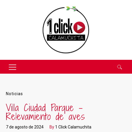
Buscar:
Noticias
Villa Ciudad Parque –
Relevamiento de aves
7 de agosto de 2024
By
1 Click Calamuchita